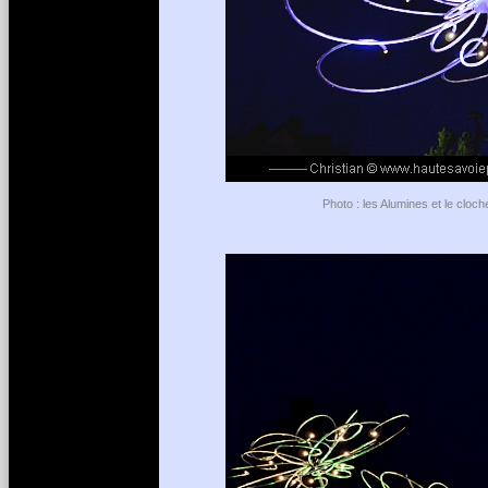
Photo : les Alumines et le cloc