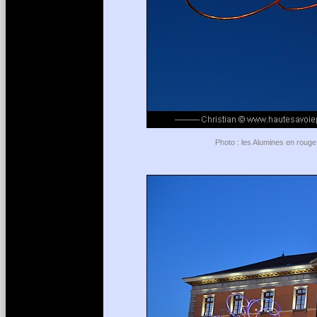
Photo : les Alumines en rouge