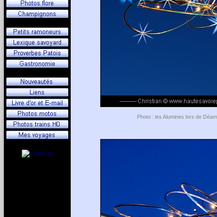
Photo : les Alumines lors de Déam