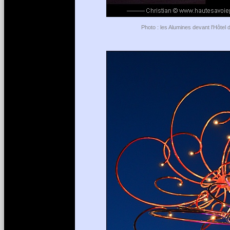
Photo : les Alumines devant l'Hôtel 