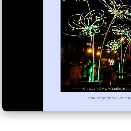
Photo : les Alumines vues de nu