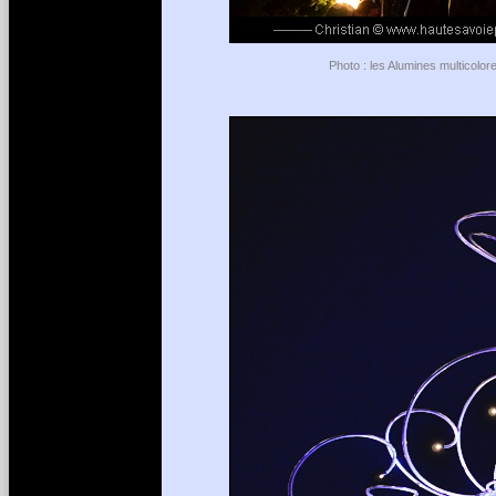
Photo : les Alumines multicolor