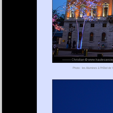
Photo : les Alumines à l'Hôtel de