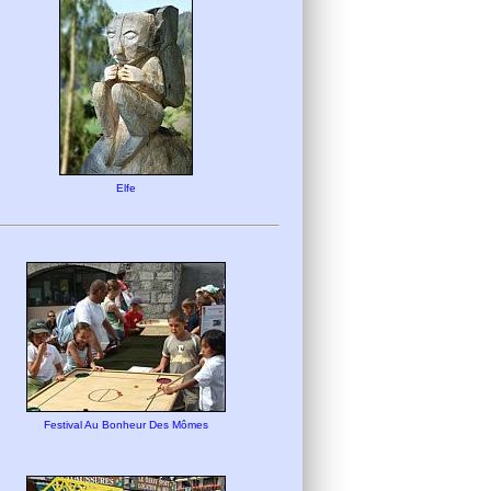
Elfe
Festival Au Bonheur Des Mômes