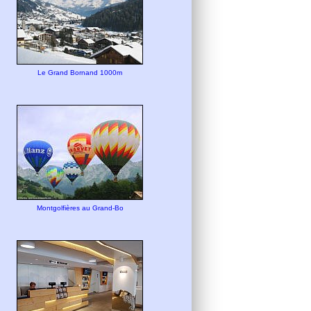
Le Grand Bornand 1000m
Montgolfières au Grand-Bo