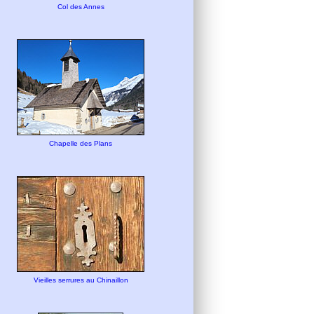
Col des Annes
Chapelle des Plans
Vieilles serrures au Chinaillon