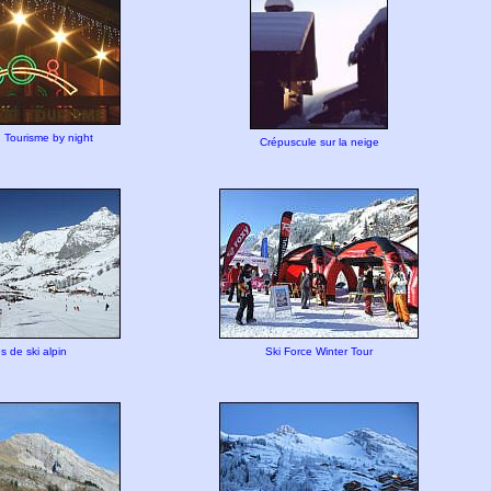
 Tourisme by night
Crépuscule sur la neige
s de ski alpin
Ski Force Winter Tour