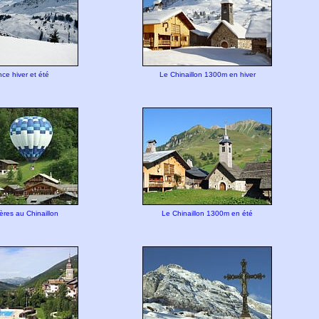
e hiver et été
Le Chinaillon 1300m en hiver
ères au Chinaillon
Le Chinaillon 1300m en été