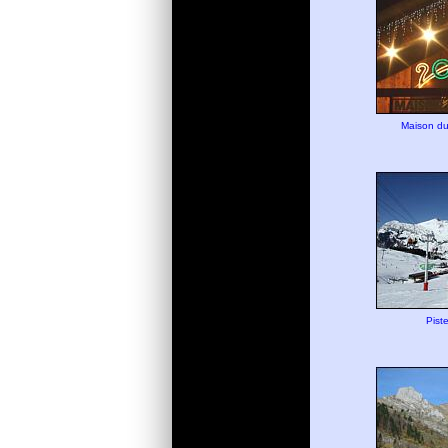
Maison du
Piste