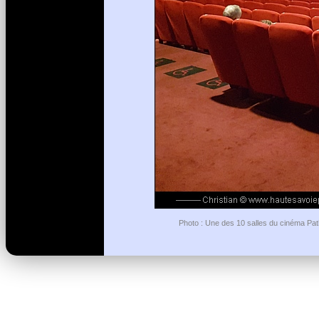
Photo : Une des 10 salles du cinéma Pat