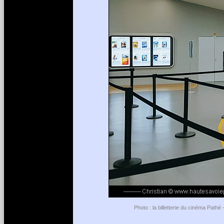
Photo : la billetterie du cinéma Path