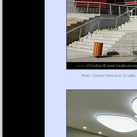
Photo : Cinéma Pathé avec 10 salles 