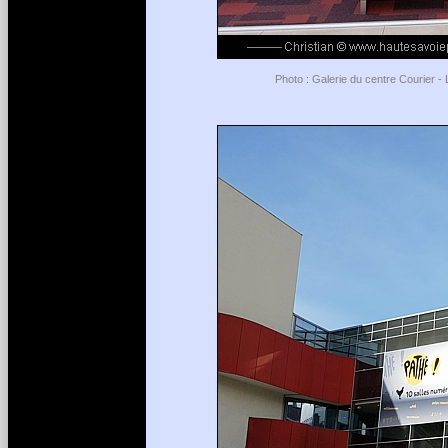
Photo : Galerie du centre Courier -