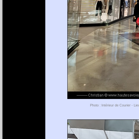
Photo : Intérieur de Courier - L