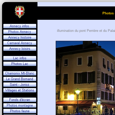
Photos 
illumination du pont Perrière et du Pala