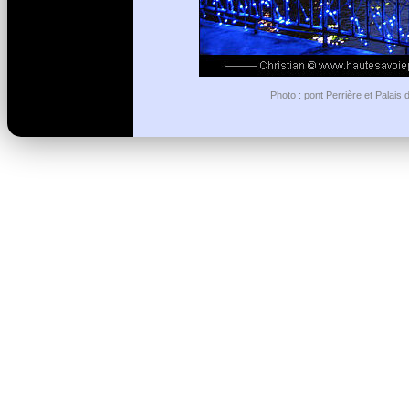
Photo : pont Perrière et Palais 