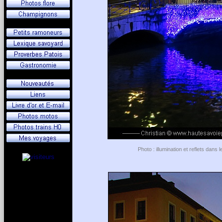
Photo : illumination et reflets dan