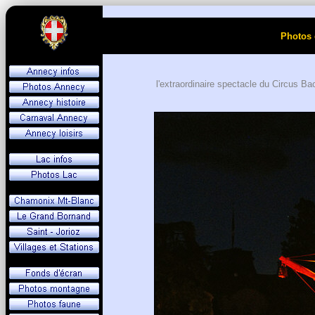
Photos 
l'extraordinaire spectacle du Circus B