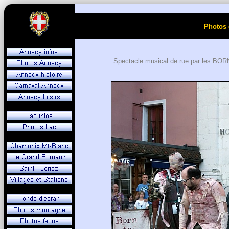
Photos 
Spectacle musical de rue par les BOR