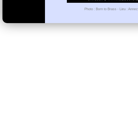
Photo : Born to Brass - Lieu : Anne