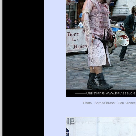
Photo : Born to Brass - Lieu : Anne