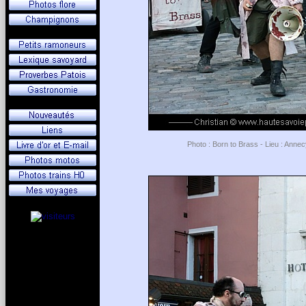
Photo : Born to Brass - Lieu : Anne