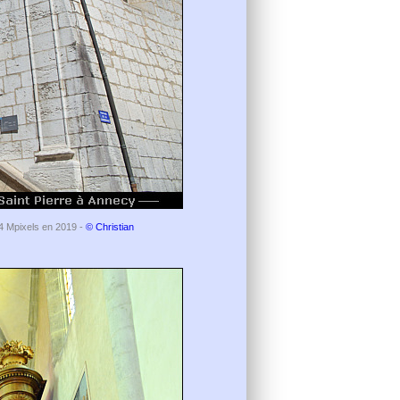
24 Mpixels en 2019 -
© Christian