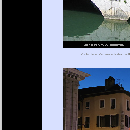
Photo : Pont Perrière et Palais de 