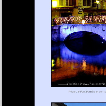
Photo : le Pont Perrière et son r