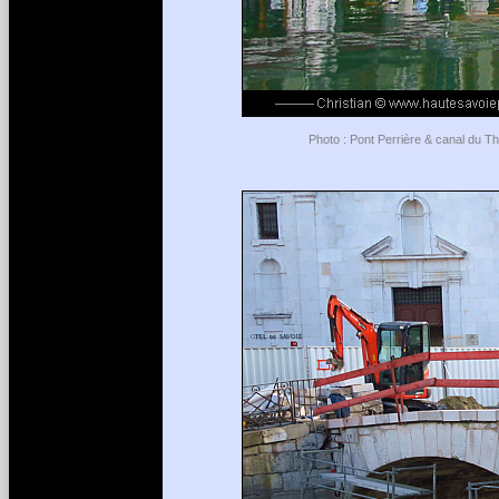
Photo : Pont Perrière & canal du T