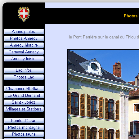
Photos 
le Pont Perrière sur le canal du Thiou d