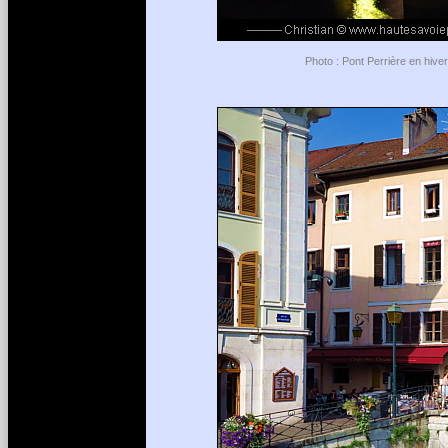
Photo : Pont Perrière en hiver