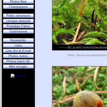
Photo : Mycena aurantiomarginata 