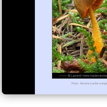
Photo : Mycène à arête orangée