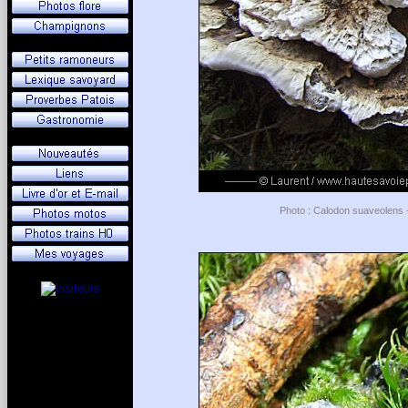
Photo : Calodon suaveolens - 