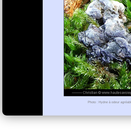
Photo : Hydne à odeur agréable