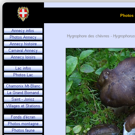
Photos 
Hygrophore des chèvres -
Hygrophorus