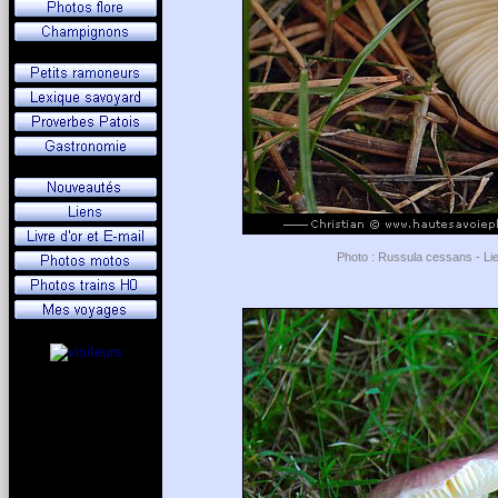
Photo : Russula cessans - Lie