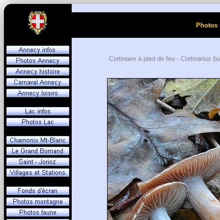
Photos 
Cortinaire à pied de feu -
Cortinarius bul