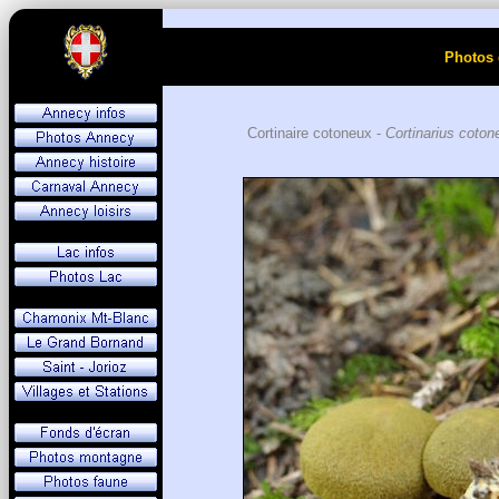
Photos 
Cortinaire cotoneux -
Cortinarius coton