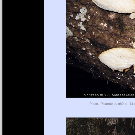
Photo : Pleurote du chêne - Lie