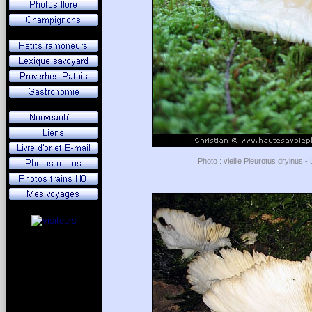
Photo : vieille Pleurotus dryinus 