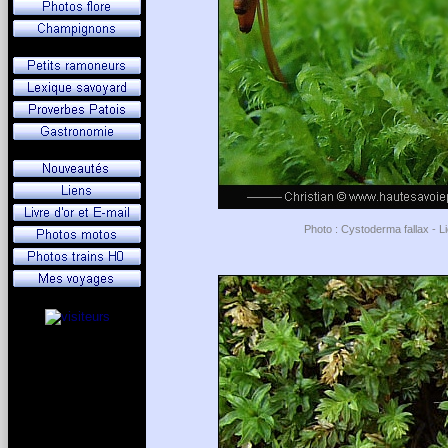
Photo : Cystoderma fallax - Li