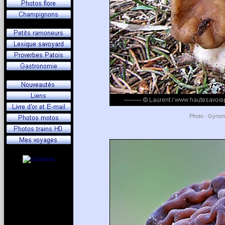
Photo : Gyromit