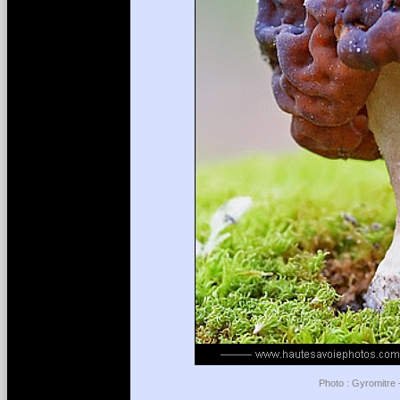
Photo : Gyromitre 