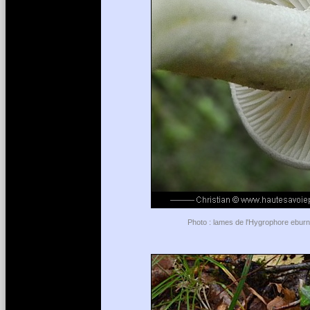
Photo : lames de l'Hygrophore eburne