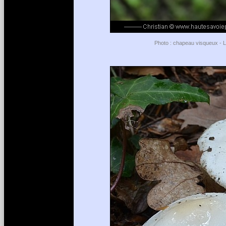
Photo : chapeau visqueux - Li