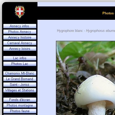
Photos 
Hygrophore blanc -
Hygrophorus eburn