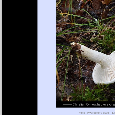
Photo : Hygrophore blanc - Li