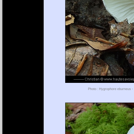
Photo : Hygrophore eburneus - L