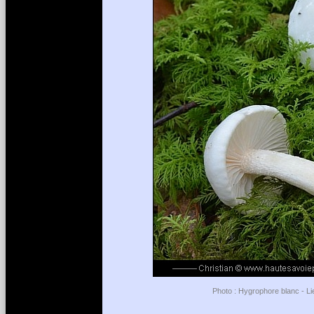
Photo : Hygrophore blanc - Li