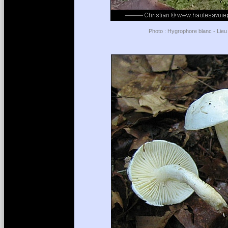
Photo : Hygrophore blanc - Lieu