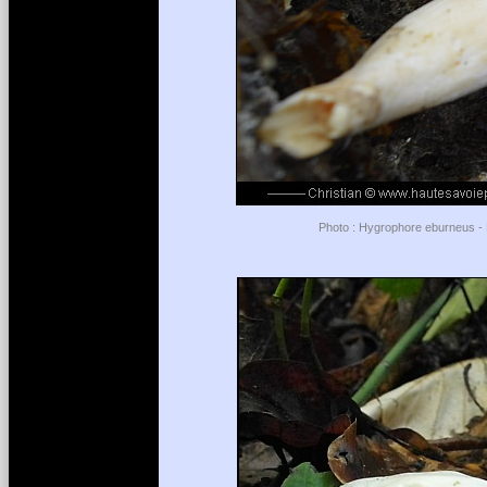
Photo : Hygrophore eburneus - L