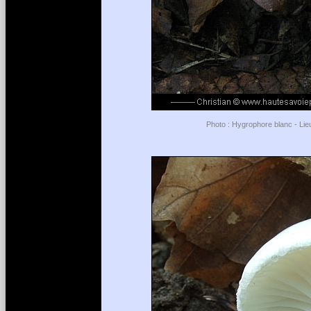
Photo : Hygrophore blanc - Lie