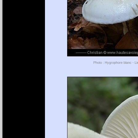
Photo : Hygrophore blanc - Li