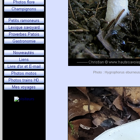
Photo : Hygrophorus eburneus 