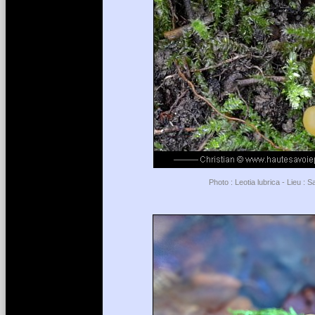
Photo : Leotia lubrica - Lieu : 