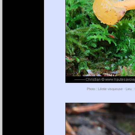
Photo : Léotie visqueuse - Lieu :