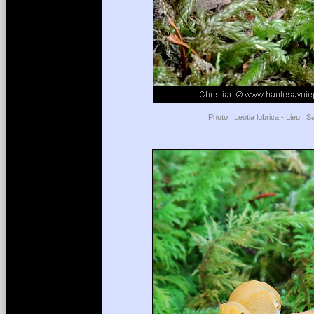
Photo : Leotia lubrica - Lieu : 