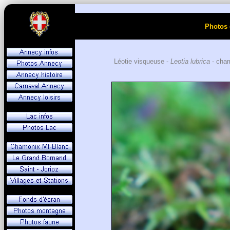
Photos 
Léotie visqueuse -
Leotia lubrica
- cham