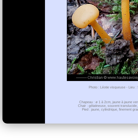
Photo : Léotie visqueuse - Lieu :
Chapeau : ø 1 à 2cm, jaune à jaune verd
Chair : gélatineuse, souvent translucid
Pied : jaune, cylindrique, finement gra