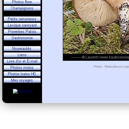
Photo : Melanoleuca cogn