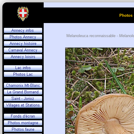
Photos 
Melanoleuca reconnaissable -
Melanol