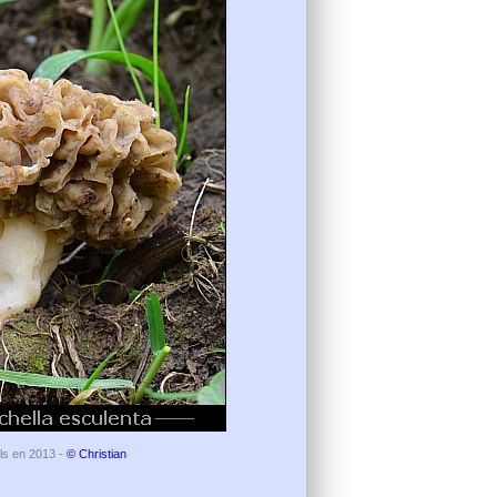
els en 2013 -
© Christian