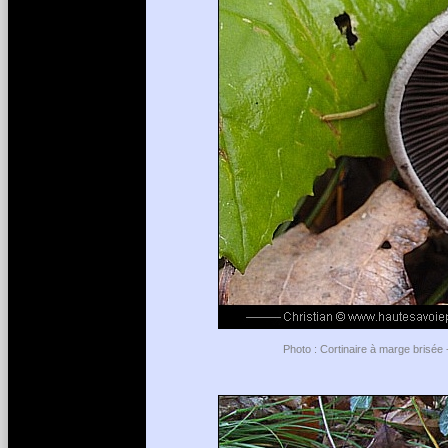
Photo : Cortinaire à marge brisée 