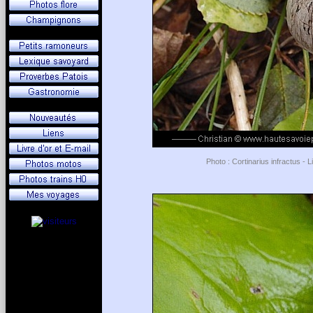
Photo : Cortinarius infractus -