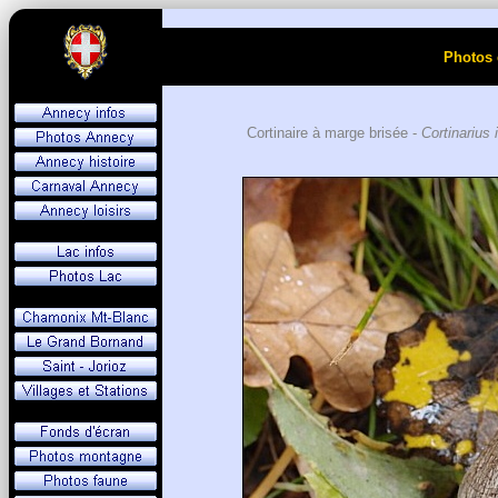
Photos 
Cortinaire à marge brisée -
Cortinarius 