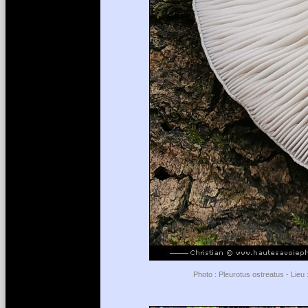
Photo : Pleurotus ostreatus - Lieu 