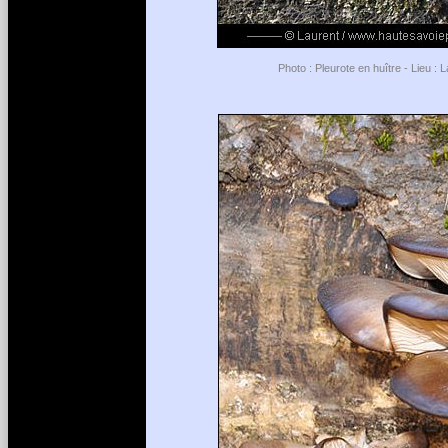
Photo : Pleurote en huître - Lieu :