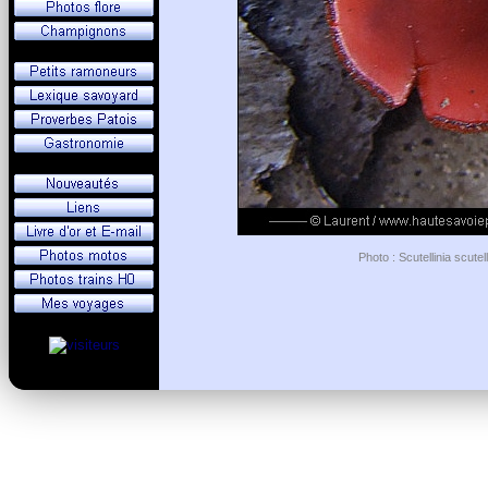
Photo : Scutellinia scute