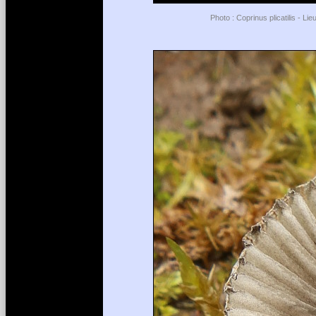
Photo : Coprinus plicatilis - L