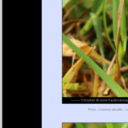
Photo : Coprinus plicatilis -