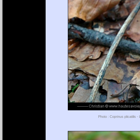
Photo : Coprinus plicatilis 