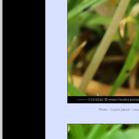
Photo : Coprin plissé - Li