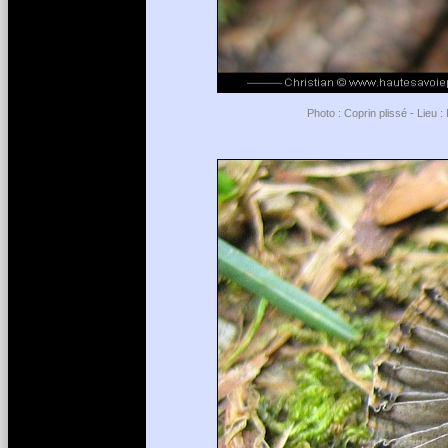
Photo : Coprin plissé - Lieu 