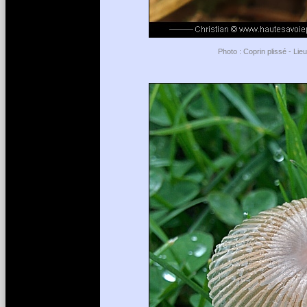
Photo : Coprin plissé - Li