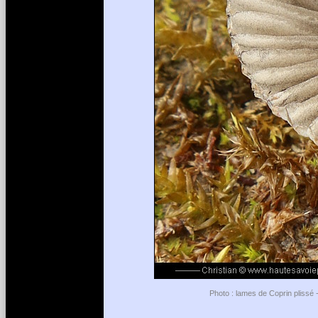
Photo : lames de Coprin plissé 