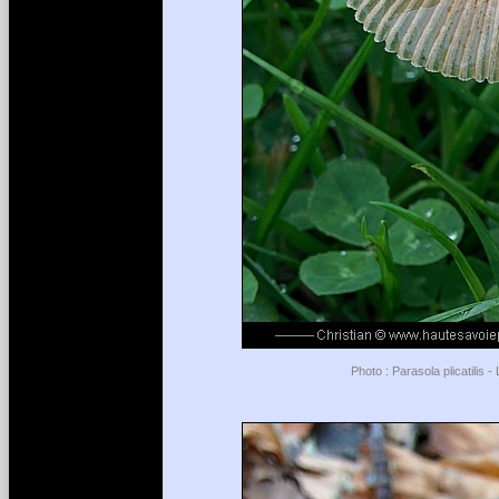
Photo : Parasola plicatilis 