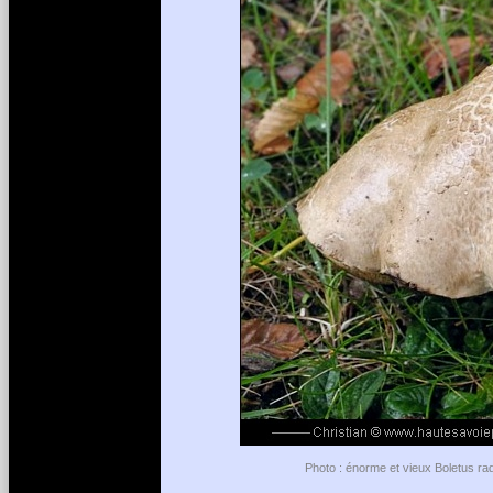
Photo : énorme et vieux Boletus ra