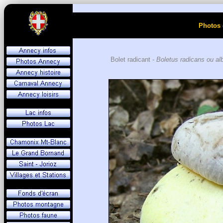
Photos 
Bolet radicant -
Boletus radicans ou al