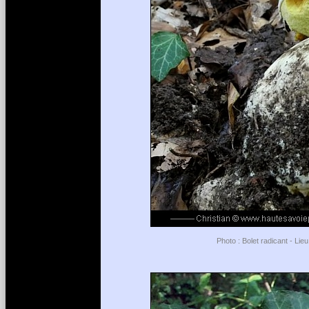
Photo : Bolet radicant - Lie