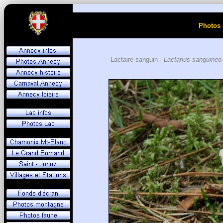
Photos 
Lactaire sanguin -
Lactarius sanguineo