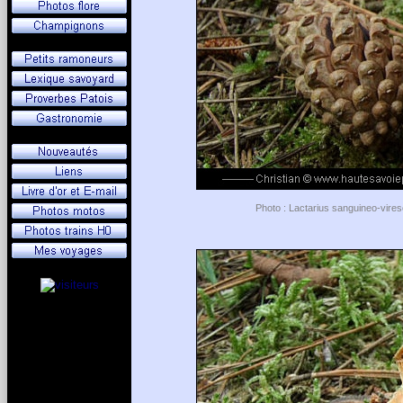
Photo : Lactarius sanguineo-viresc