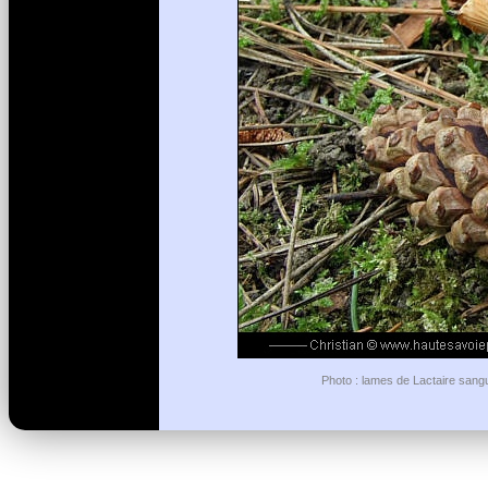
Photo : lames de Lactaire sangui