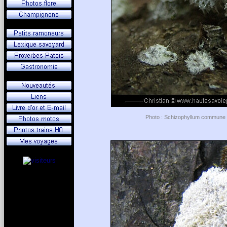
Photo : Schizophyllum commune - L