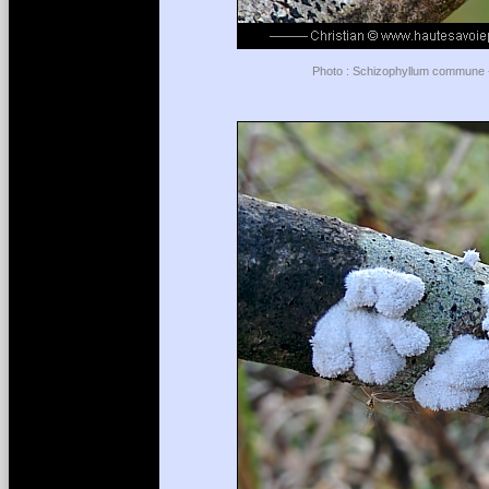
Photo : Schizophyllum commune - 