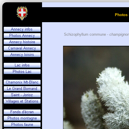
Photos 
Schizophyllum commune -
champignon 