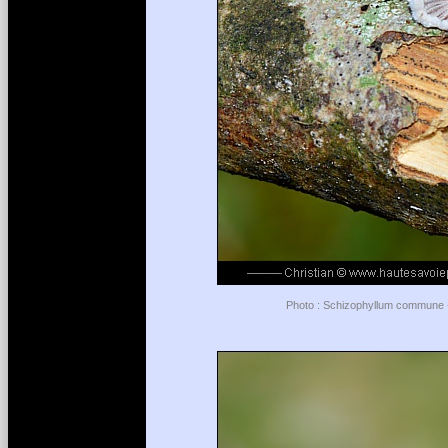
Photo : Schizophyllum commune - 