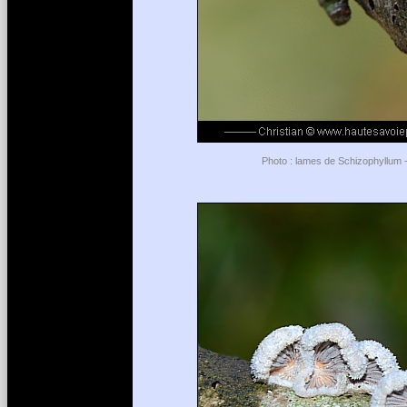
Photo : lames de Schizophyllum -