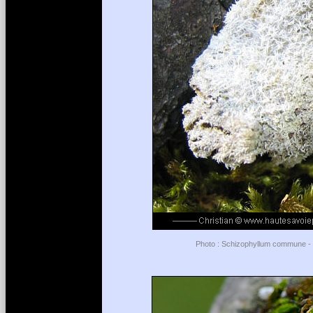
Photo : Schizophyllum commune - L