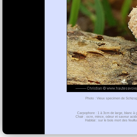
Photo : Vieux specimen de Schizoph
Carpophore : 1 à 3cm de large, blanc à gr
Chair : ocre, mince, odeur et saveur acidu
Habitat : sur le bois mort des feuil