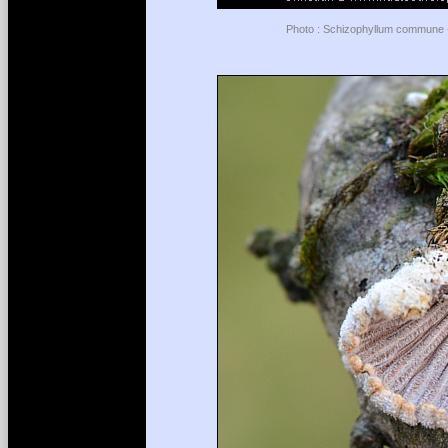
Photo : Schizophyllum commune - 