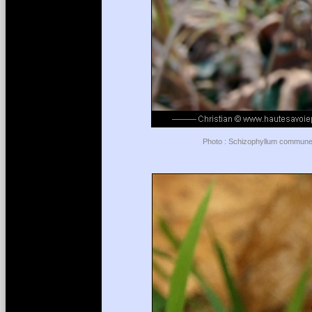
Photo : Schizophyllum commune -