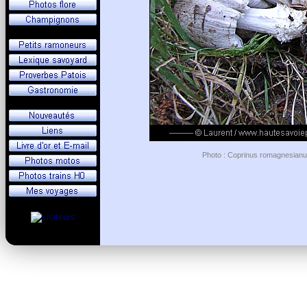
Photo : Coprinus romagnesianus 