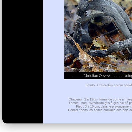
Photo : Craterellus cornucopioid
Chapeau : 2 à 12cm, forme de corne à marge 
Lames : non. Hyménium gris à gris bleuté par
Pied : 3 à 10 cm, dans le prolongement d
Habitat : dans les zones humides des bois de 