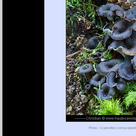
Photo : Craterellus cornucopioi