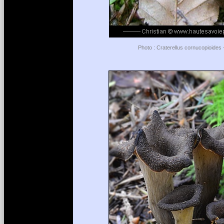
Photo : Craterellus cornucopioides 