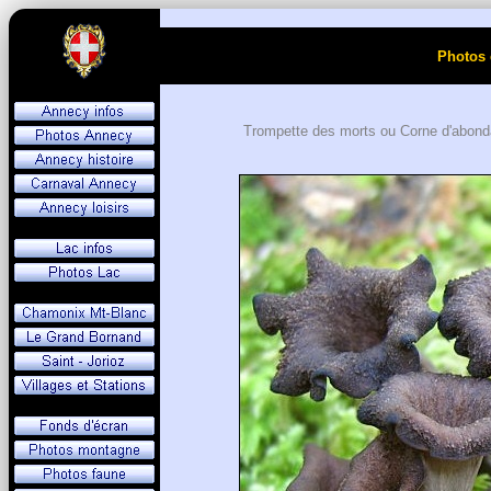
Photos 
Trompette des morts ou Corne d'abon