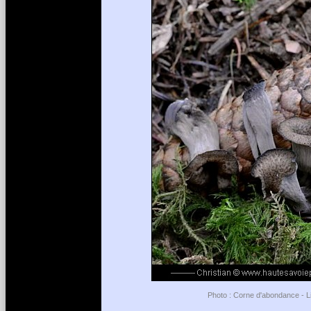
Photo : Corne d'abondance - Li