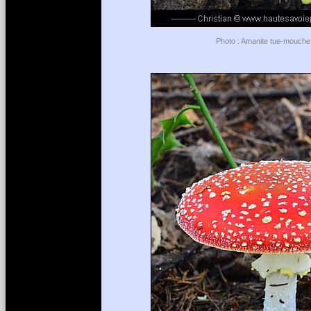
Photo : Amanite tue-mouche 