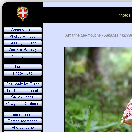
Photos 
Amanite tue-mouche -
Amanita muscar