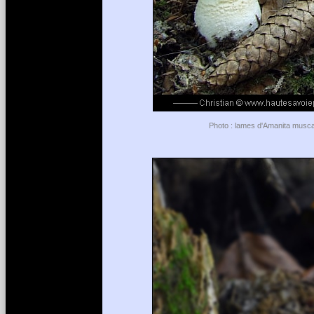
Photo : lames d'Amanita muscar