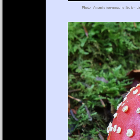
Photo : Amanite tue-mouche flétrie - L