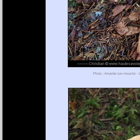
Photo : Amanite tue-mouche - L