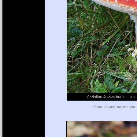
Photo : Amanite tue-mouche -