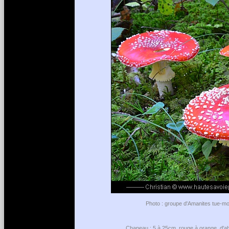
Photo : groupe d'Amanites tue-mo
Chapeau : 5 à 25cm, rouge à orange, d'ab