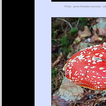
Photo : jeune Amanita muscaria - Li