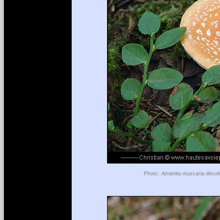
Photo : Amanita muscaria décolo