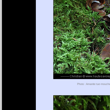
Photo : Amanite tue-mouche