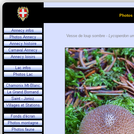
Photos 
Vesse de loup sombre -
Lycoperdon u