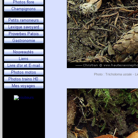
Photo : Tricholoma ustale - Li