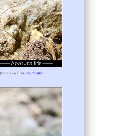
 Mpixels en 2014 -
© Christian