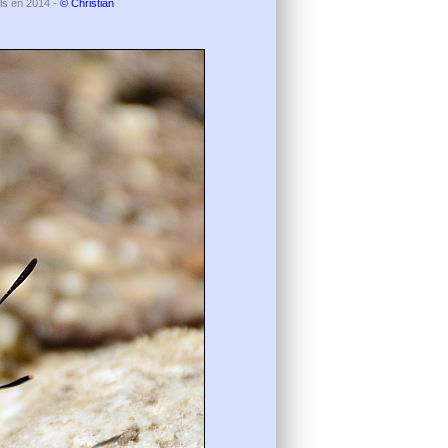
els en 2014 -
© Christian