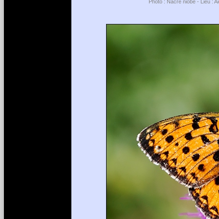
Photo : Nacré niobé - Lieu : 