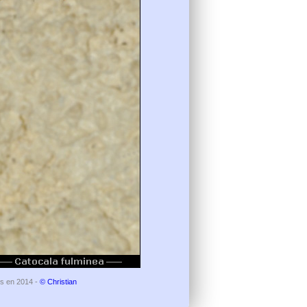
ls en 2014 -
© Christian