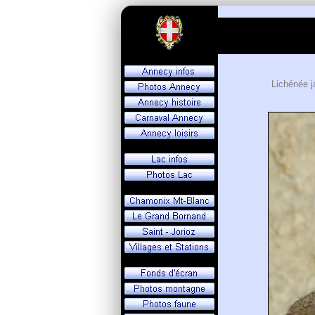
Lichénée j