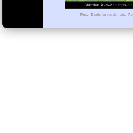
Photo : Damier du marais - Lieu : R