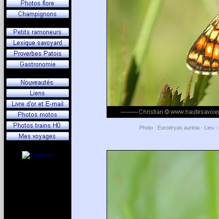
Photo : Eurodryas aurinia - Lieu :