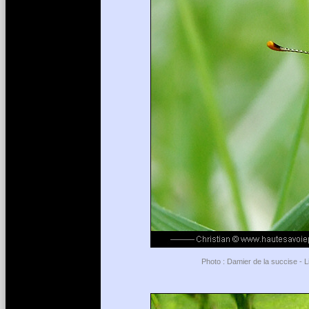
Photo : Damier de la succise - L