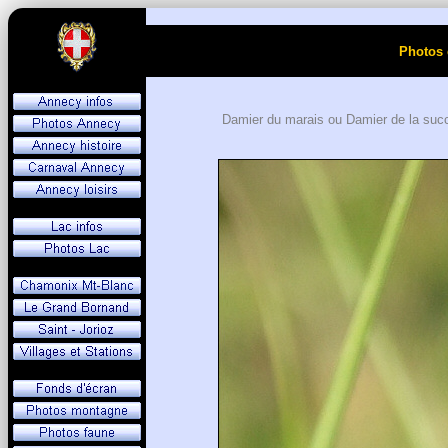
Photos 
Damier du marais ou Damier de la suc