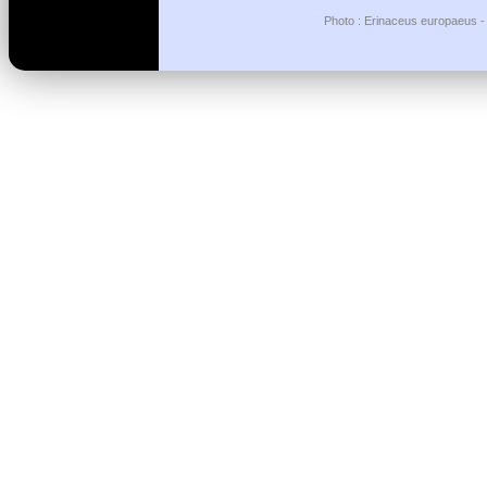
Photo : Erinaceus europaeus - 