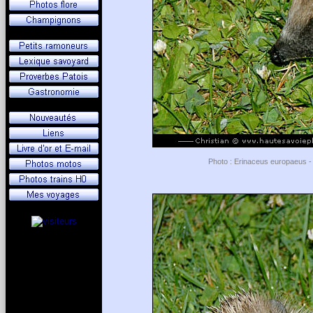
Photo : Erinaceus europaeus - 