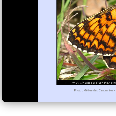
Photo : Mélitée des Centaurées - 