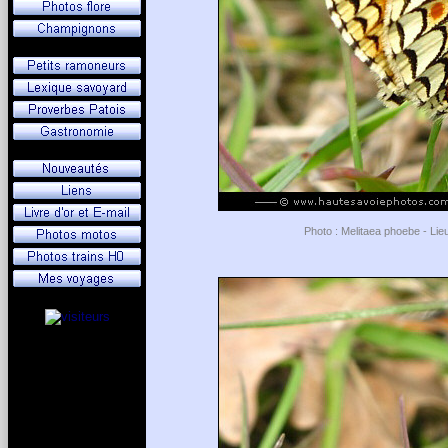
Photo : Melitaea phoebe - Lie