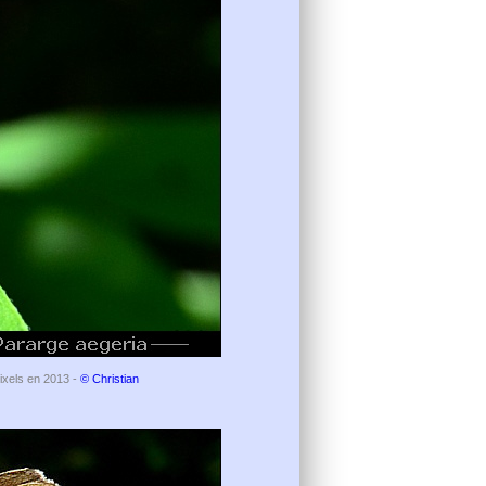
pixels en 2013 -
© Christian