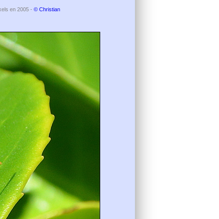
ixels en 2005 -
© Christian