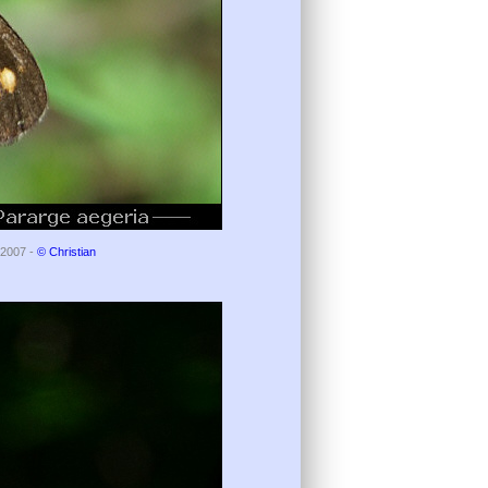
n 2007 -
© Christian