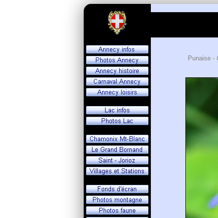
Punaise -