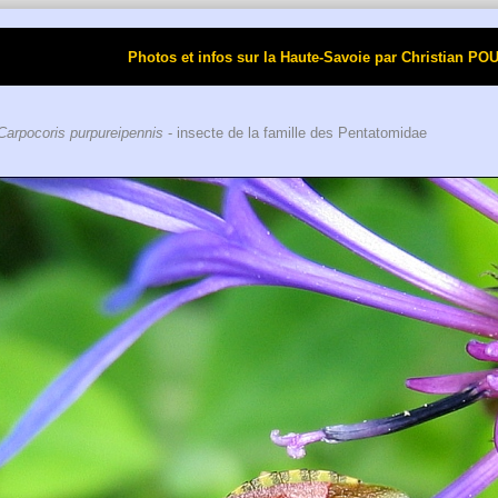
Photos et infos sur la Haute-Savoie par Christi
Carpocoris purpureipennis
- insecte de la famille des Pentatomidae