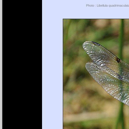
Photo : Libellula quadrimacula