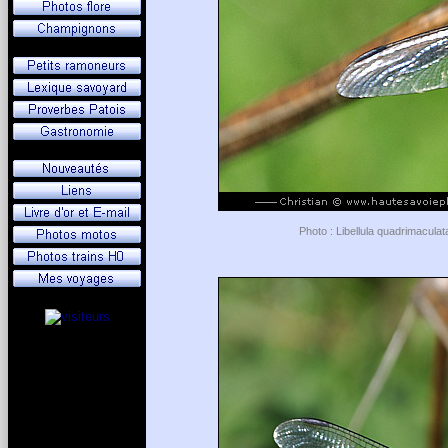
Photo : Libellula quadrimacula