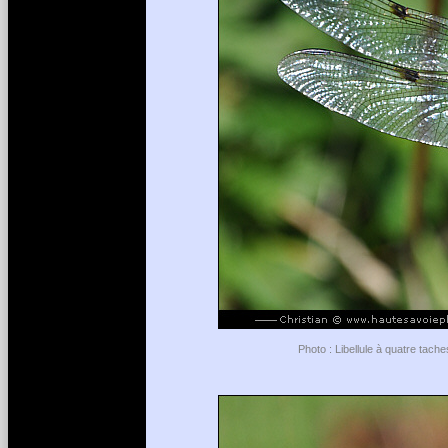
Photo : Libellule à quatre tach