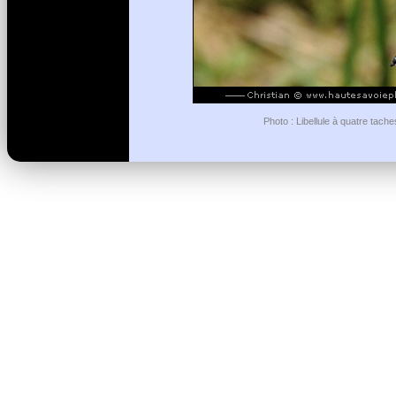
Photo : Libellule à quatre tach