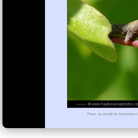
Photo : la chenille de Semiothisa 