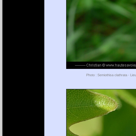
Photo : Semiothisa clathrata - Li