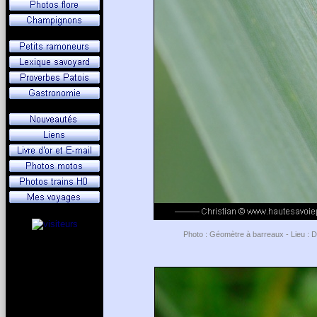
Photo : Géomètre à barreaux - Lieu : 