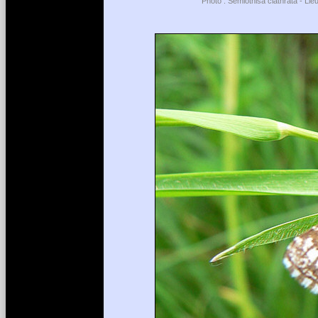
Photo : Semiothisa clathrata - Li