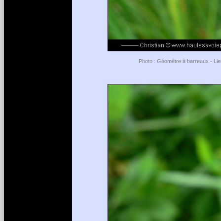
Photo : Géomètre à barreaux - Lie