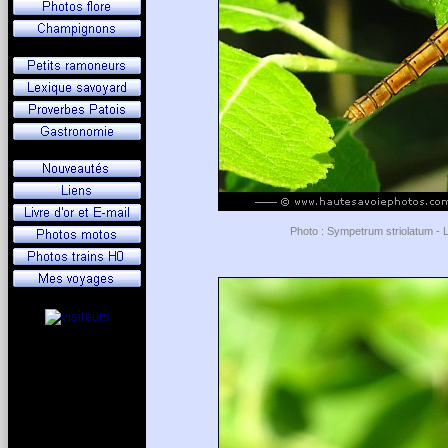
Photo : Sympetrum striolatum - L