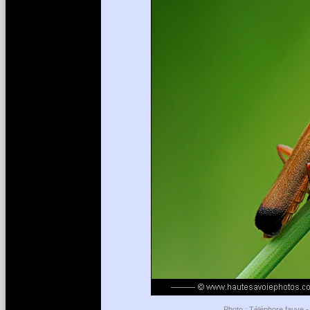
Photo : Téléphore fauve -