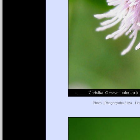
Photo : Rhagonycha fulva - Lieu