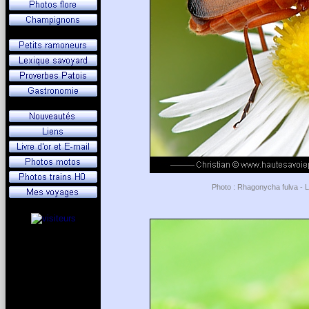
Photo : Rhagonycha fulva - L