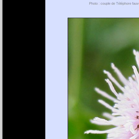
Photo : couple de Téléphore fauv