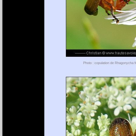
Photo : copulation de Rhagonycha fu