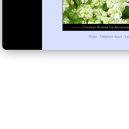
Photo : Téléphore fauve - Li