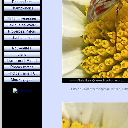
Photo : Calocoris roseomaculatus sur mar