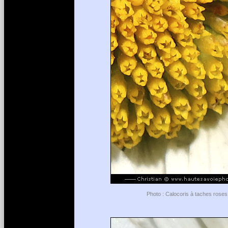
Photo : Calocoris à taches roses