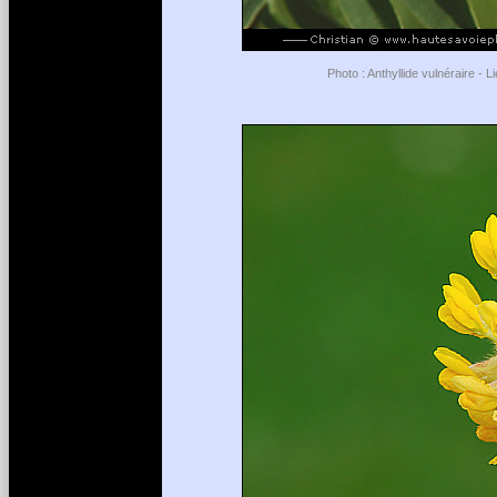
Photo : Anthyllide vulnéraire - 