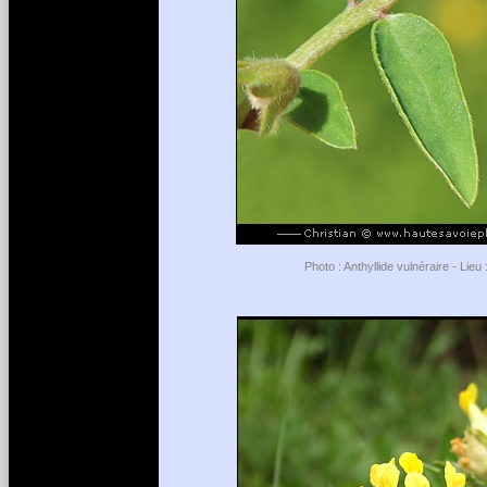
Photo : Anthyllide vulnéraire - Lie