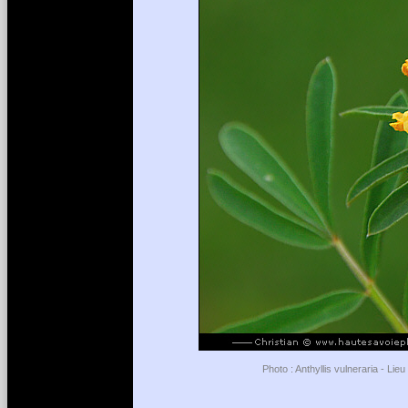
Photo : Anthyllis vulneraria - Li