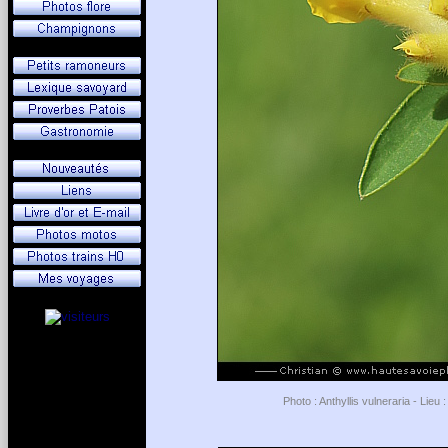
Photo : Anthyllis vulneraria - Lie