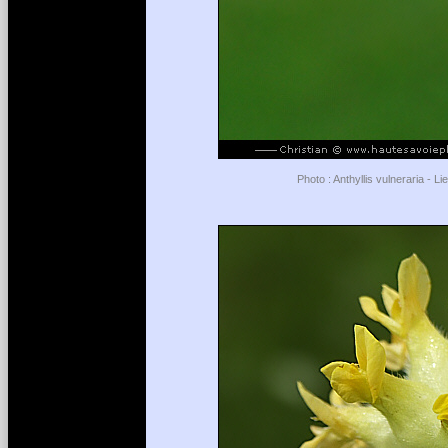
Photo : Anthyllis vulneraria - L