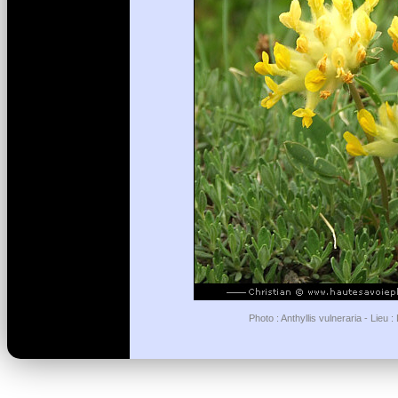
Photo : Anthyllis vulneraria - Lieu 