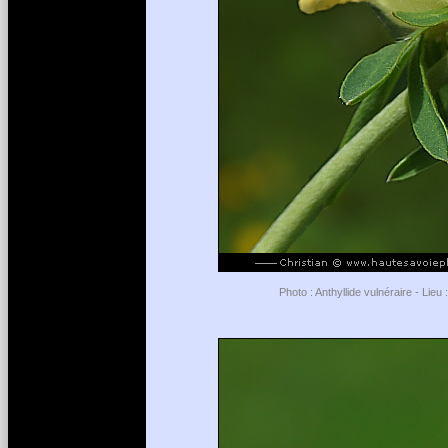
Photo : Anthyllide vulnéraire - Lieu