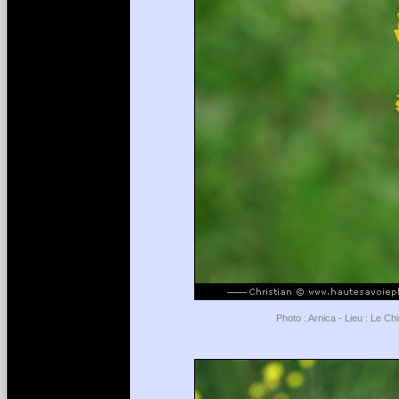
Photo : Arnica - Lieu : Le Ch