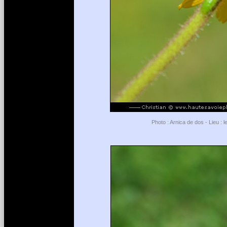
Photo : Arnica de dos - Lieu :