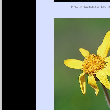
Photo : Arnica montana - Lieu : 