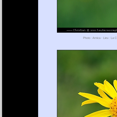
Photo : Arnica - Lieu : La 