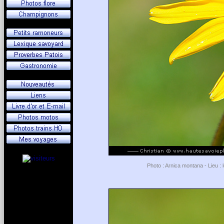
Photo : Arnica montana - Lieu :