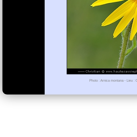
Photo : Arnica montana - Lieu :