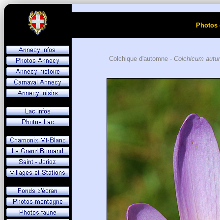
Photos 
Colchique d'automne -
Colchicum autu