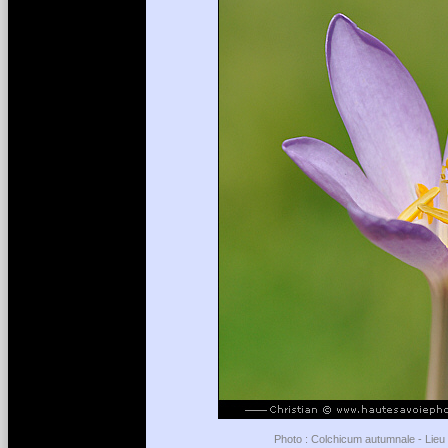
Photo : Colchicum autumnale - Lieu :