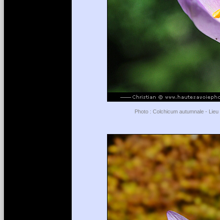
Photo : Colchicum autumnale - Lieu :