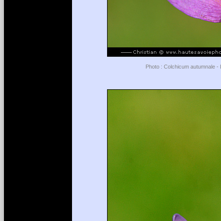
Photo : Colchicum autumnale - L