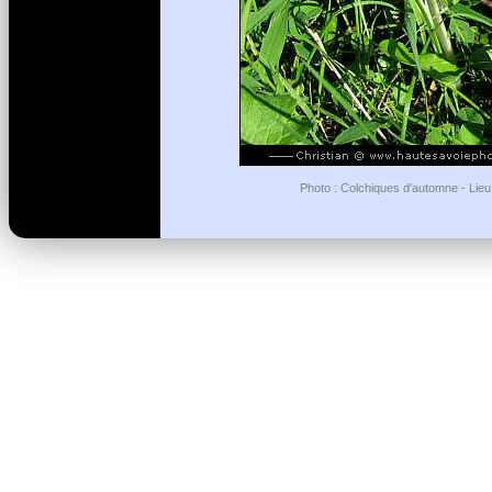
Photo : Colchiques d'automne - Lieu 