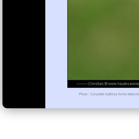
Photo : Corydalis bulbosa forme blanch