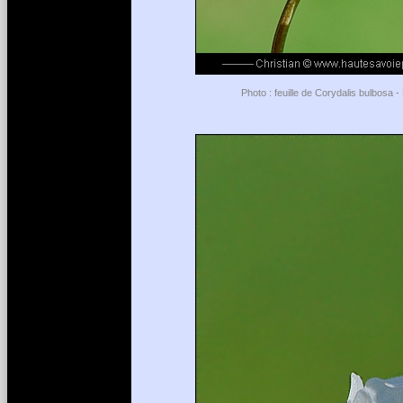
Photo : feuille de Corydalis bulbosa