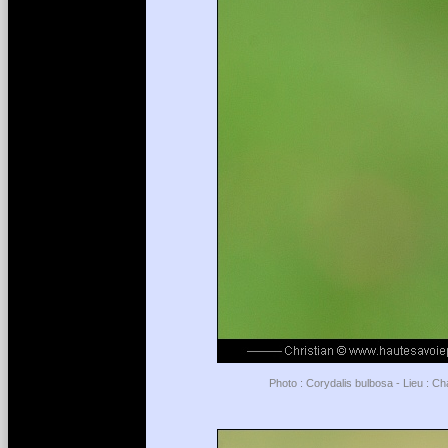
Photo : Corydalis bulbosa - Lieu : C