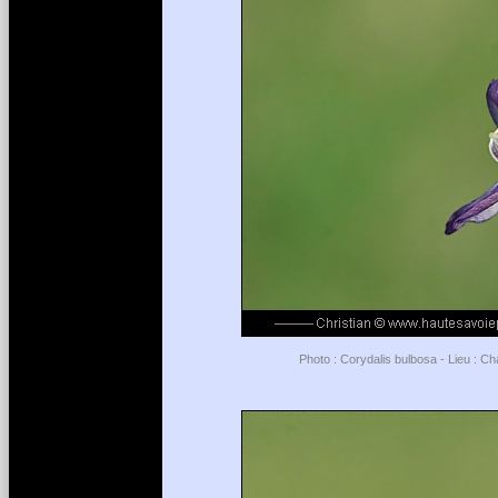
Photo : Corydalis bulbosa - Lieu : C